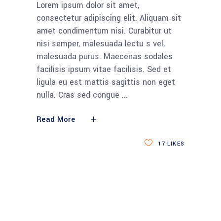
Lorem ipsum dolor sit amet,
consectetur adipiscing elit. Aliquam sit
amet condimentum nisi. Curabitur ut
nisi semper, malesuada lectu s vel,
malesuada purus. Maecenas sodales
facilisis ipsum vitae facilisis. Sed et
ligula eu est mattis sagittis non eget
nulla. Cras sed congue
Read More
17
LIKES