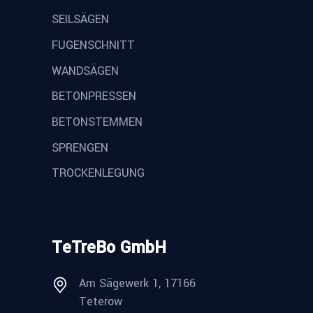
SEILSÄGEN
FUGENSCHNITT
WANDSÄGEN
BETONPRESSEN
BETONSTEMMEN
SPRENGEN
TROCKENLEGUNG
TeTreBo GmbH
Am Sägewerk 1, 17166
Teterow