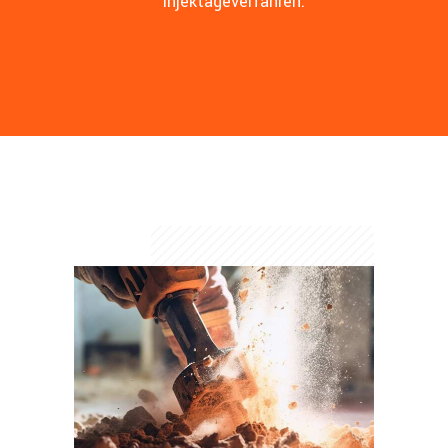
Injektageverfahren.