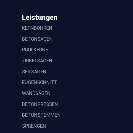
Leistungen
KERNBOHREN
BETONSÄGEN
PRÜFKERNE
ZIRKELSÄGEN
SEILSÄGEN
FUGENSCHNITT
WANDSÄGEN
BETONPRESSEN
BETONSTEMMEN
SPRENGEN