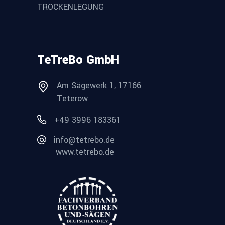
TROCKENLEGUNG
TeTreBo GmbH
Am Sägewerk 1, 17166
Teterow
+49 3996 183361
info@tetrebo.de
www.tetrebo.de