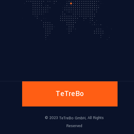
TeTreBo
© 2023
, All Rights
TeTreBo GmbH
Reserved