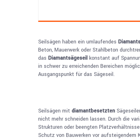
Seilsägen haben ein umlaufendes
Diamants
Beton, Mauerwerk oder Stahlbeton durchtr
das
Diamantsägeseil
konstant auf Spannung
in schwer zu erreichenden Bereichen möglic
Ausgangspunkt für das Sägeseil.
Seilsägen mit
diamantbesetzten
Sägeseilen
nicht mehr schneiden lassen. Durch die var
Strukturen oder beengten Platzverhältnisse
Schutz von Bauwerken vor aufsteigendem Ka