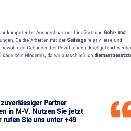
Ihr kompetenter Ansprechpartner für sämtliche
Bohr- und
ungen. Da die Arbeiten mit der
Seilsäge
relativ leise und
 in bewohnten Gebäuden bei Privatkunden durchgeführt werde
ilsäge kein Hindernis, da wir ausschließlich
diamantbesetzt
 zuverlässiger Partner
n in M-V. Nutzen Sie jetzt
r rufen Sie uns unter
+49