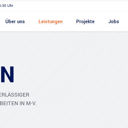
6:30 Uhr
Über uns
Leistungen
Projekte
Jobs
EN
ERLÄSSIGER
ITEN IN M-V.