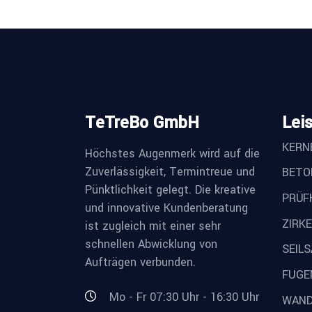
TeTreBo GmbH
Lei
KERN
Höchstes Augenmerk wird auf die
Zuverlässigkeit, Termintreue und
BETO
Pünktlichkeit gelegt. Die kreative
PRÜF
und innovative Kundenberatung
ZIRK
ist zugleich mit einer sehr
schnellen Abwicklung von
SEIL
Aufträgen verbunden.
FUGE
Mo - Fr 07:30 Uhr - 16:30 Uhr
WAND