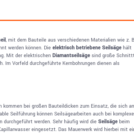
eil
, mit dem Bauteile aus verschiedenen Materialien wie z. B
ennt werden können. Die
elektrisch betriebene Seilsäge
hält
. Mit der elektrischen
Diamantseilsäge
sind große Schnitt
h. Im Vorfeld durchgeführte Kernbohrungen dienen als
 kommen bei großen Bauteildicken zum Einsatz, die sich a
iable Seilführung können Seilsägearbeiten auch bei komplex
n durchgeführt werden. Sehr häufig wird die
Seilsäge
beim
pillarwasser eingesetzt. Das Mauerwerk wird hierbei mit e