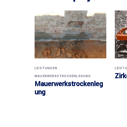
LEISTUNGEN
LEIST
Zir
MAUERWERKSTROCKENLEGUNG
Mauerwerkstrockenleg
ung