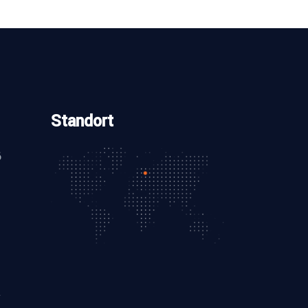
Standort
6