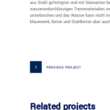
aus Stahl gefertigten und mit Diamanten b
wasserundurchlässigen Trennmaterialien verf
unterbrochen und das Wasser kann nicht me
Mauerwerk, Beton und Stahlbeton aber auch
PREVIOUS PROJECT
Related projects