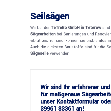
Seilsägen
Wir bei der
TeTreBo GmbH in Teterow
sind 
Sägearbeiten
bei Sanierungen und Renovier
vibrationsfrei sind, können sie problemlos
Auch die dicksten Baustoffe sind für die Se
Sägeseile
verwenden.
Wir sind Ihr erfahrener und
für maßgenaue Sägearbeite
unser
Kontaktformular
ode
39961 83361
an!