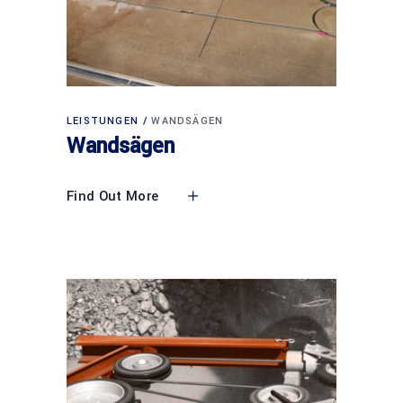
LEISTUNGEN
WANDSÄGEN
Wandsägen
Find Out More