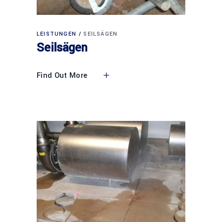
LEISTUNGEN
SEILSÄGEN
Seilsägen
Find Out More