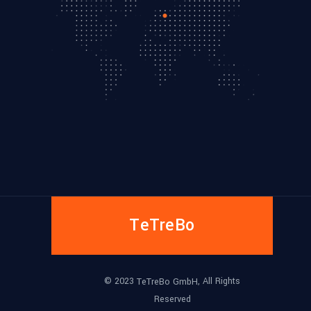
TeTreBo
© 2023
, All Rights
TeTreBo GmbH
Reserved