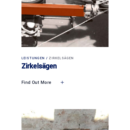
LEISTUNGEN
ZIRKELSÄGEN
Zirkelsägen
Find Out More