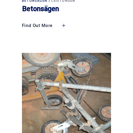
BETONSÄGEN
LEISTUNGEN
Betonsägen
Find Out More