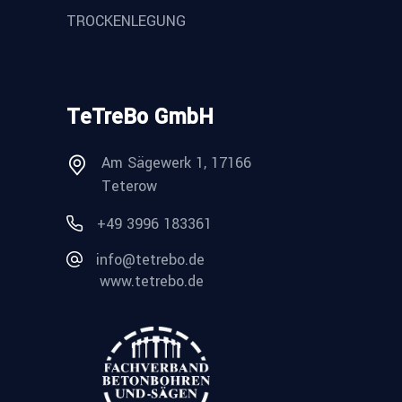
TROCKENLEGUNG
TeTreBo GmbH
Am Sägewerk 1, 17166
Teterow
+49 3996 183361
info@tetrebo.de
www.tetrebo.de