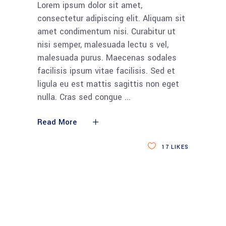
Lorem ipsum dolor sit amet,
consectetur adipiscing elit. Aliquam sit
amet condimentum nisi. Curabitur ut
nisi semper, malesuada lectu s vel,
malesuada purus. Maecenas sodales
facilisis ipsum vitae facilisis. Sed et
ligula eu est mattis sagittis non eget
nulla. Cras sed congue
Read More
17
LIKES