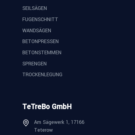
SEILSÄGEN
FUGENSCHNITT
WANDSÄGEN
BETONPRESSEN
BETONSTEMMEN
SPRENGEN
TROCKENLEGUNG
TeTreBo GmbH
Am Sägewerk 1, 17166
Teterow