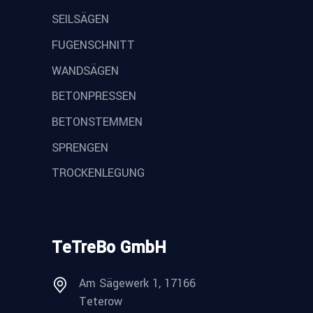
SEILSÄGEN
FUGENSCHNITT
WANDSÄGEN
BETONPRESSEN
BETONSTEMMEN
SPRENGEN
TROCKENLEGUNG
TeTreBo GmbH
Am Sägewerk 1, 17166
Teterow