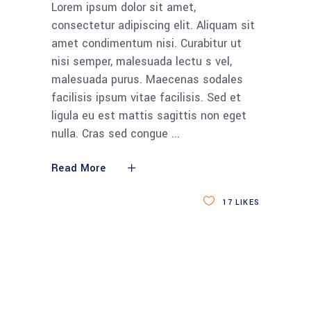
Lorem ipsum dolor sit amet,
consectetur adipiscing elit. Aliquam sit
amet condimentum nisi. Curabitur ut
nisi semper, malesuada lectu s vel,
malesuada purus. Maecenas sodales
facilisis ipsum vitae facilisis. Sed et
ligula eu est mattis sagittis non eget
nulla. Cras sed congue
Read More
17
LIKES