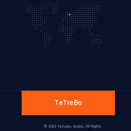
TeTreBo
© 2023
, All Rights
TeTreBo GmbH