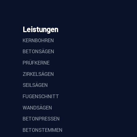
Leistungen
KERNBOHREN
BETONSÄGEN
PRÜFKERNE
ZIRKELSÄGEN
SEILSÄGEN
FUGENSCHNITT
WANDSÄGEN
BETONPRESSEN
BETONSTEMMEN