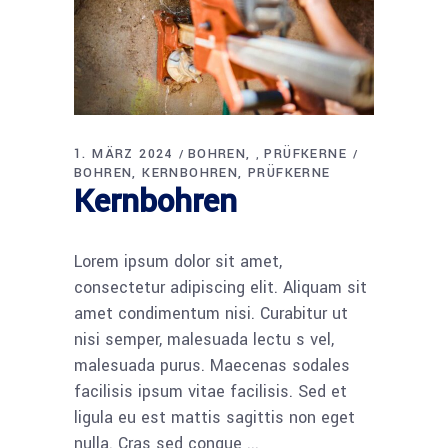
1. MÄRZ 2024
BOHREN
PRÜFKERNE
,
BOHREN
KERNBOHREN
PRÜFKERNE
Kernbohren
Lorem ipsum dolor sit amet,
consectetur adipiscing elit. Aliquam sit
amet condimentum nisi. Curabitur ut
nisi semper, malesuada lectu s vel,
malesuada purus. Maecenas sodales
facilisis ipsum vitae facilisis. Sed et
ligula eu est mattis sagittis non eget
nulla. Cras sed congue