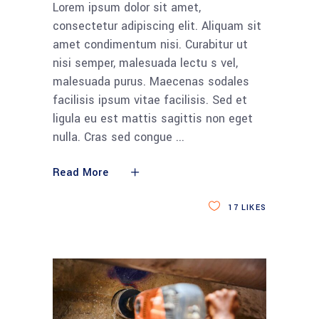
Lorem ipsum dolor sit amet,
consectetur adipiscing elit. Aliquam sit
amet condimentum nisi. Curabitur ut
nisi semper, malesuada lectu s vel,
malesuada purus. Maecenas sodales
facilisis ipsum vitae facilisis. Sed et
ligula eu est mattis sagittis non eget
nulla. Cras sed congue
Read More
17
LIKES