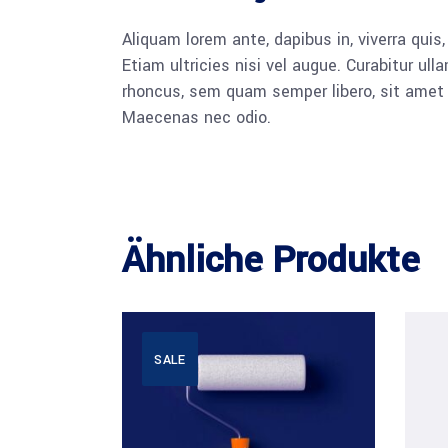
Aliquam lorem ante, dapibus in, viverra quis
Etiam ultricies nisi vel augue. Curabitur u
rhoncus, sem quam semper libero, sit amet a
Maecenas nec odio.
Ähnliche Produkte
SALE