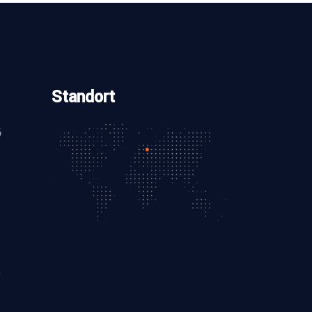
Standort
6