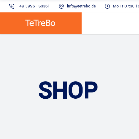
+49 39961 83361
info@tetrebo.de
Mo-Fr 07:30-1
SHOP