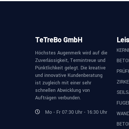
TeTreBo GmbH
Lei
KERN
Höchstes Augenmerk wird auf die
Zuverlässigkeit, Termintreue und
BETO
Pünktlichkeit gelegt. Die kreative
PRÜF
und innovative Kundenberatung
ZIRK
ist zugleich mit einer sehr
schnellen Abwicklung von
SEIL
Aufträgen verbunden.
FUGE
Mo - Fr 07:30 Uhr - 16:30 Uhr
WAND
BETO