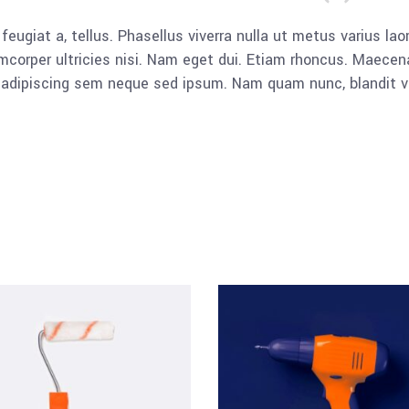
, feugiat a, tellus. Phasellus viverra nulla ut metus varius l
llamcorper ultricies nisi. Nam eget dui. Etiam rhoncus. Mae
dipiscing sem neque sed ipsum. Nam quam nunc, blandit vel, 