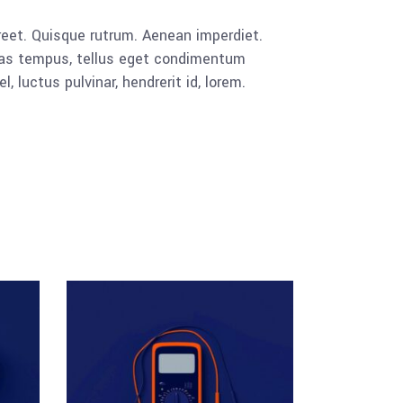
aoreet. Quisque rutrum. Aenean imperdiet.
cenas tempus, tellus eget condimentum
luctus pulvinar, hendrerit id, lorem.