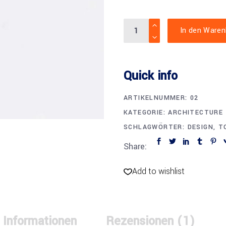
Screwdriver
In den Waren
quantity
Quick info
ARTIKELNUMMER:
02
KATEGORIE:
ARCHITECTURE
SCHLAGWÖRTER:
DESIGN
,
T
Share:
Add to wishlist
 Informationen
Rezensionen (1)