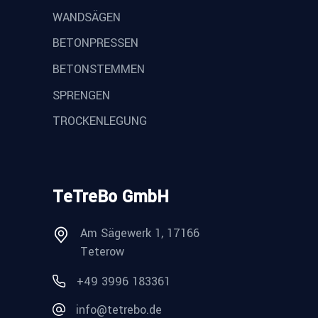
WANDSÄGEN
BETONPRESSEN
BETONSTEMMEN
SPRENGEN
TROCKENLEGUNG
TeTreBo GmbH
Am Sägewerk 1, 17166
Teterow
+49 3996 183361
info@tetrebo.de