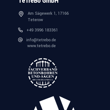
TeTreBo GmbH
Am Sägewerk 1, 17166
Teterow
+49 3996 183361
info@tetrebo.de
www.tetrebo.de