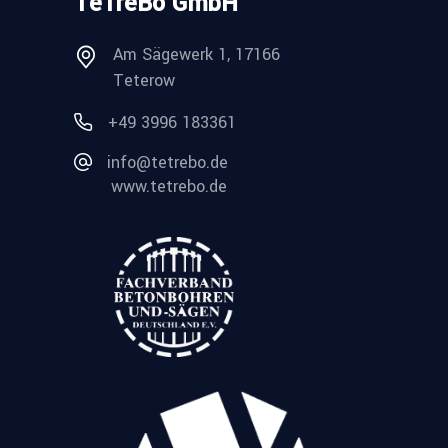
TeTreBo GmbH
Am Sägewerk 1, 17166
Teterow
+49 3996 183361
info@tetrebo.de
www.tetrebo.de