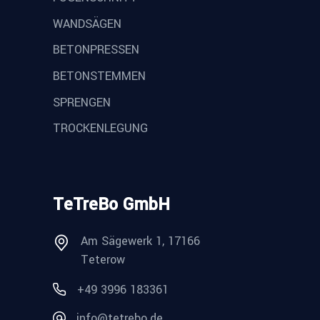
WANDSÄGEN
BETONPRESSEN
BETONSTEMMEN
SPRENGEN
TROCKENLEGUNG
TeTreBo GmbH
Am Sägewerk 1, 17166
Teterow
+49 3996 183361
info@tetrebo.de