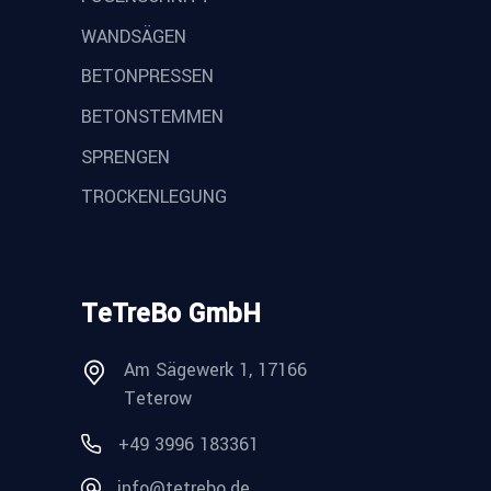
WANDSÄGEN
BETONPRESSEN
BETONSTEMMEN
SPRENGEN
TROCKENLEGUNG
TeTreBo GmbH
Am Sägewerk 1, 17166
Teterow
+49 3996 183361
info@tetrebo.de