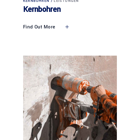
KERNBOHREN
LEISTUNGEN
Kernbohren
Find Out More