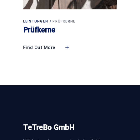
LEISTUNGEN
PRÜFKERNE
Prüfkerne
Find Out More
TeTreBo GmbH