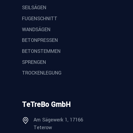
SEILSÄGEN
FUGENSCHNITT
WANDSÄGEN
BETONPRESSEN
BETONSTEMMEN
SPRENGEN
TROCKENLEGUNG
TeTreBo GmbH
Am Sägewerk 1, 17166
Teterow