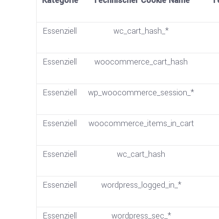
Kategorie
Technischer Cookie Name
T
Essenziell
wc_cart_hash_*
Essenziell
woocommerce_cart_hash
Essenziell
wp_woocommerce_session_*
Essenziell
woocommerce_items_in_cart
Essenziell
wc_cart_hash
Essenziell
wordpress_logged_in_*
Essenziell
wordpress_sec_*