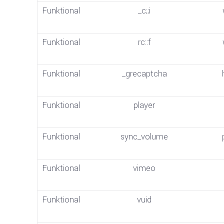
Funktional
_c;;i
Funktional
rc::f
Funktional
_grecaptcha
Funktional
player
Funktional
sync_volume
Funktional
vimeo
Funktional
vuid