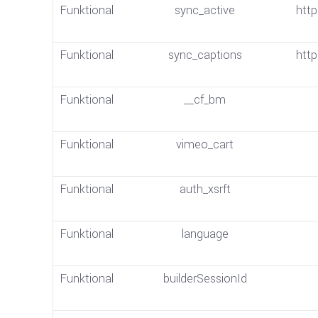
Funktional
sync_active
http
Funktional
sync_captions
http
Funktional
__cf_bm
Funktional
vimeo_cart
Funktional
auth_xsrft
Funktional
language
Funktional
builderSessionId