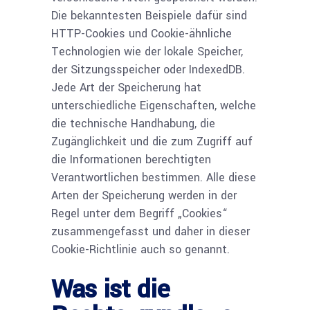
Die bekanntesten Beispiele dafür sind
HTTP-Cookies und Cookie-ähnliche
Technologien wie der lokale Speicher,
der Sitzungsspeicher oder IndexedDB.
Jede Art der Speicherung hat
unterschiedliche Eigenschaften, welche
die technische Handhabung, die
Zugänglichkeit und die zum Zugriff auf
die Informationen berechtigten
Verantwortlichen bestimmen. Alle diese
Arten der Speicherung werden in der
Regel unter dem Begriff „Cookies“
zusammengefasst und daher in dieser
Cookie-Richtlinie auch so genannt.
Was ist die