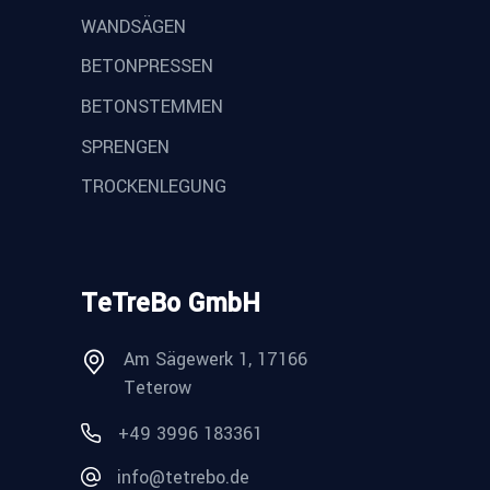
WANDSÄGEN
BETONPRESSEN
BETONSTEMMEN
SPRENGEN
TROCKENLEGUNG
TeTreBo GmbH
Am Sägewerk 1, 17166
Teterow
+49 3996 183361
info@tetrebo.de